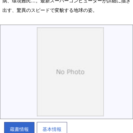
病、環境難民…。最新スーパーコンピューターが詳細に描き
出す、驚異のスピードで変貌する地球の姿。
蔵書情報
基本情報