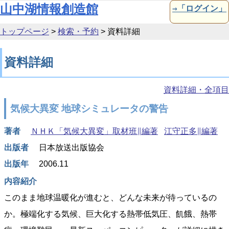
本文へ移動
山中湖情報創造館
⇒「ログイン」
トップページ
>
検索・予約
>
資料詳細
資料詳細
資料詳細・全項目
気候大異変 地球シミュレータの警告
著者
ＮＨＫ「気候大異変」取材班∥編著
江守正多∥編著
出版者
日本放送出版協会
出版年
2006.11
内容紹介
このまま地球温暖化が進むと、どんな未来が待っているの
か。極端化する気候、巨大化する熱帯低気圧、飢餓、熱帯