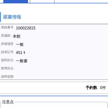
蔵書情報
100022815
本館
一般
451 ｷ
一般書
予約数
0件
注意点